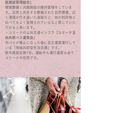
板施設管理組合」
環境整備と共聴施設の維持管理をしていま
す。自然と共生する整備された自然環境、広
く清掃が行き届いた道路など、他の別荘地と
比べてもよく管理されているなと感じていた
だけると思います。
・コリーナの公共交通インフラ
「コリーナ玉
田共助バス運営会」
市バスが廃止になった後に自主運営運行して
いる「地域共助型生活交通」です。
栃木県認定第1号。運転手も運行運営も全て
コリーナの住民です。