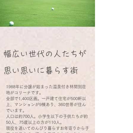
幅広い世代の人たちが
思い思いに暮らす街
1988年に分譲が始まった温泉付き林間別荘
地がコリーナです。
全部で1,400区画。一戸建て住宅が500軒以
上、マンションが9棟あり、360世帯が住ん
でいます。
人口は約700人。小学生以下の子供たちが約
50人、75歳以上の方が110人。
現役を退いてのんびり暮らすお年寄りから子