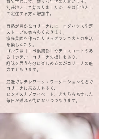
育て世代まで、様々な年代の方がいます。
別荘地として始まりましたが、今は自宅とし
て定住する方が増加中。
自然が豊かなコリーナには、ログハウスや薪
ストーブの家も多くあります。
家庭菜園を作ったりドッグランで犬との生活
を楽しんだり。
ゴルフ場「ロペ俱楽部」やテニスコートのあ
る「ホテル コリーナ矢板」もあり、
趣味を思う存分に楽しめるのがコリーナの魅
力でもあります。
最近ではテレワーク・ワーケーションなどで
コリーナに来る方も多く、
​ビジネスとプライベート、どちらも充実した
毎日が送れる街になりつつあります。