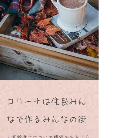
コリーナは住民みん
なで作るみんなの街
・高齢者にはついの棲家であるよう